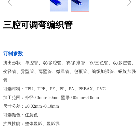
ꁆ
ꁇ
三腔可调弯编织管
订制参数
挤出形状：单腔管、双/多腔管、双/多排管、双/三色管、双/多层管、
变径管、异型管、薄壁管、微量管、包覆管、编织加强管、螺旋加强
管
可选材料：TPU、TPE、PE、PP、PA、PEBAX、PVC
加工范围：外径0.3mm~20mm 壁厚0.05mm~3.0mm
尺寸公差：±0.02mm~0.10mm
可选颜色：任意色
扩展性能：整体显影、显影线