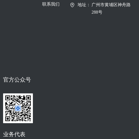
联系我们
地址：
广州市黄埔区神舟路
288号
官方公众号
业务代表