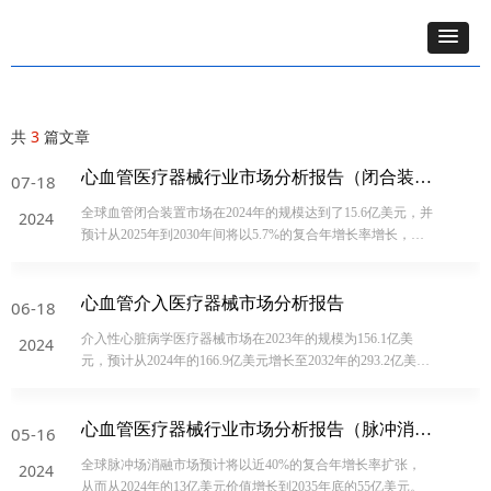
共
3
篇文章
心血管医疗器械行业市场分析报告（闭合装置篇）
07-18
全球血管闭合装置市场在2024年的规模达到了15.6亿美元，并
2024
预计从2025年到2030年间将以5.7%的复合年增长率增长，到
2031年48亿美元。这一增长是由心血管疾病（CVD）患病率
的增加所推动的，这需要进行更多的血管手术，从而增加了
对这些设备的需求。血管闭合装置（VCDs）的技术进步也发
心血管介入医疗器械市场分析报告
06-18
挥了重要作用，使得手术更加高效和安全。老龄人口更容易
介入性心脏病学医疗器械市场在2023年的规模为156.1亿美
2024
患上血管疾病，这也进一步推动了市场的增长。
元，预计从2024年的166.9亿美元增长至2032年的293.2亿美
元，预测期间的年复合增长率（CAGR）为7.3%。
心血管医疗器械行业市场分析报告（脉冲消融篇）
05-16
全球脉冲场消融市场预计将以近40%的复合年增长率扩张，
2024
从而从2024年的13亿美元价值增长到2035年底的55亿美元。